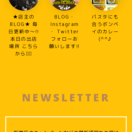
★店主の
BLOG・
パスタにも
BLOG★ 毎
Instagram
合うボンベ
日更新中～!!
・ Twitter
イのカレー
本日の出店
フォローお
(^^♪
場所 こちら
願いします!!
から💁‍♀️
NEWSLETTER