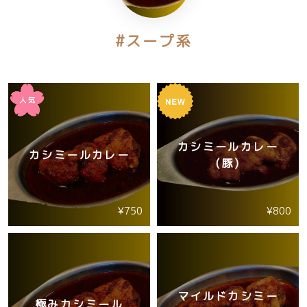
#スープ系
カシミールカレー
カシミールカレー
(豚)
¥750
¥800
マイルドカシミー
極みカシミール