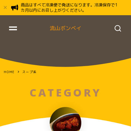
商品はすべて冷凍便で発送になります。冷凍保存で1
カ月以内にお召し上がりください。
流山ボンベイ
HOME
スープ系
CATEGORY