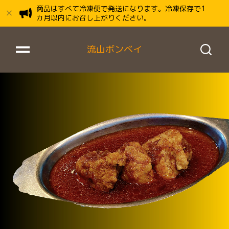
商品はすべて冷凍便で発送になります。冷凍保存で1
カ月以内にお召し上がりください。
流山ボンベイ