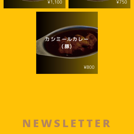
¥1,100
¥750
カシミールカレー
(豚)
¥800
NEWSLETTER