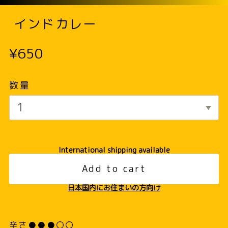
インドカレー
¥650
数量
International shipping available
Add to cart
日本国内にお住まいの方向け
辛さ●●●〇〇