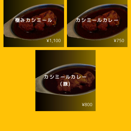
極みカシミール
カシミールカレー
¥1,100
¥750
カシミールカレー
(豚)
¥800