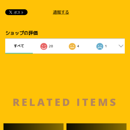
通報する
ショップの評価
すべて
28
4
1
RELATED ITEMS