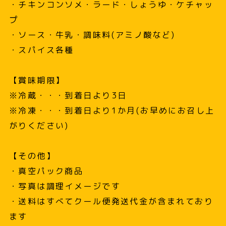
・チキンコンソメ・ラード・しょうゆ・ケチャッ
プ
・ソース・牛乳・調味料(アミノ酸など)
・スパイス各種
【賞味期限】
※冷蔵・・・到着日より3日
※冷凍・・・到着日より1か月(お早めにお召し上
がりください)
【その他】
・真空パック商品
・写真は調理イメージです
・送料はすべてクール便発送代金が含まれており
ます