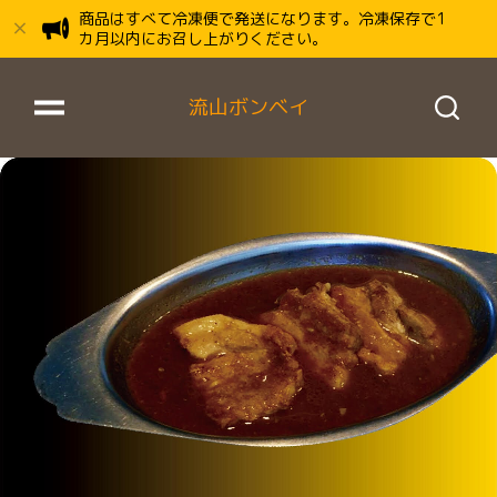
商品はすべて冷凍便で発送になります。冷凍保存で1
カ月以内にお召し上がりください。
流山ボンベイ