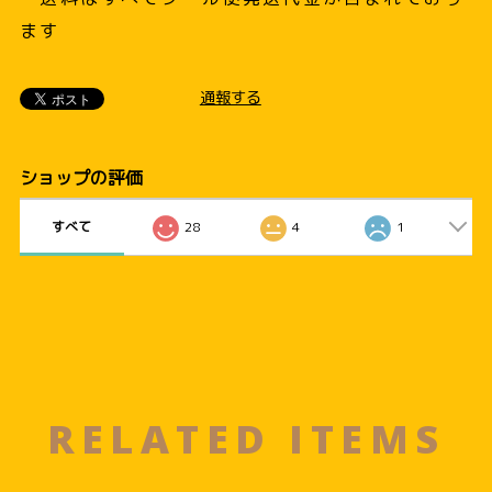
ます
通報する
ショップの評価
すべて
28
4
1
RELATED ITEMS