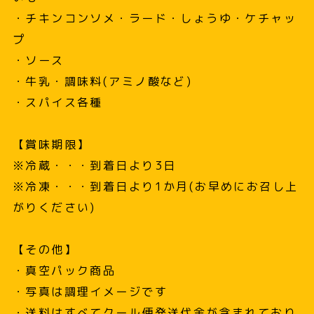
・チキンコンソメ・ラード・しょうゆ・ケチャッ
プ
・ソース
・牛乳・調味料(アミノ酸など)
・スパイス各種
【賞味期限】
※冷蔵・・・到着日より3日
※冷凍・・・到着日より1か月(お早めにお召し上
がりください)
【その他】
・真空パック商品
・写真は調理イメージです
・送料はすべてクール便発送代金が含まれており