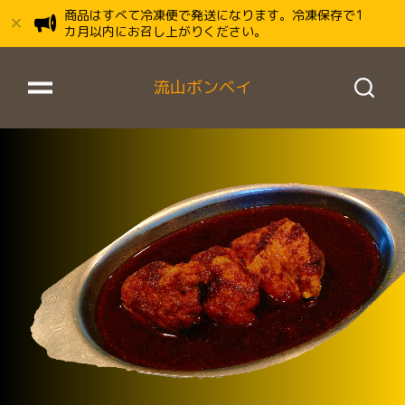
商品はすべて冷凍便で発送になります。冷凍保存で1
カ月以内にお召し上がりください。
流山ボンベイ