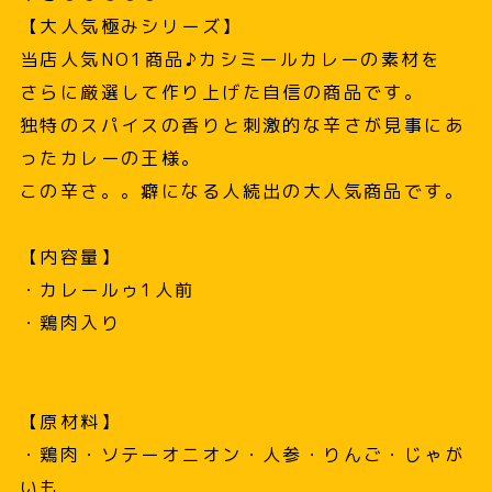
【大人気極みシリーズ】
当店人気NO1商品♪カシミールカレーの素材を
さらに厳選して作り上げた自信の商品です。
独特のスパイスの香りと刺激的な辛さが見事にあ
ったカレーの王様。
この辛さ。。癖になる人続出の大人気商品です。
【内容量】
・カレールゥ1人前
・鶏肉入り
【原材料】
・鶏肉・ソテーオニオン・人参・りんご・じゃが
いも