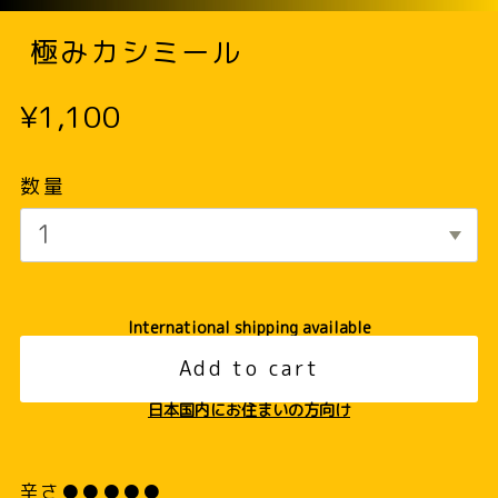
極みカシミール
¥1,100
数量
International shipping available
Add to cart
日本国内にお住まいの方向け
辛さ●●●●●