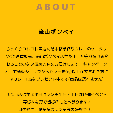
ABOUT
流山ボンベイ
じっくりコトコト煮込んだ本格手作りカレーのケータリ
ング&通信販売。流山ボンベイ店主がずっと守り続ける変
わることのない伝統の味をお届けします。キャンペーン
として通販ショップからカレーを6点以上注文された方に
はカレー1点をプレゼント中です(商品は選べません)
また当店は主に平日はランチ出店・土日は各種イベント
等様々な形で皆様のもとへ参ります♪
ロケ弁当、企業様のランチ等大好評です。