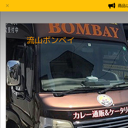
商品
流山ボンベイ