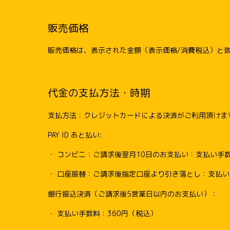
販売価格
販売価格は、表示された金額（表示価格/消費税込）と
代金の支払方法・時期
支払方法：クレジットカードによる決済がご利用頂けま
PAY ID あと払い:
・ コンビニ：ご請求後翌月10日のお支払い：支払い手数
・ 口座振替：ご請求後指定口座より引き落とし：支払
銀行振込決済（ご請求後5営業日以内のお支払い）：
・ 支払い手数料：360円（税込）