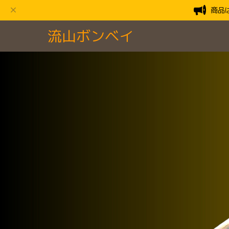
商品
流山ボンベイ