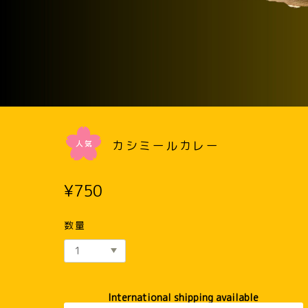
カシミールカレー
¥750
数量
International shipping available