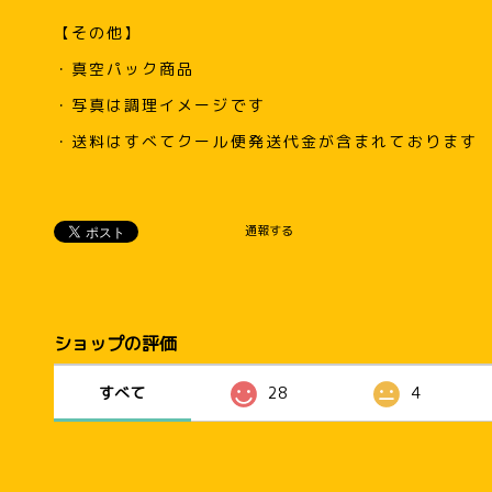
【その他】
・真空パック商品
・写真は調理イメージです
・送料はすべてクール便発送代金が含まれております
通報する
ショップの評価
すべて
28
4