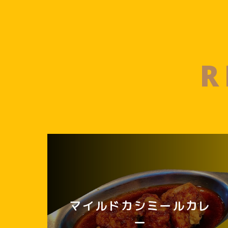
R
マイルドカシミールカレ
ー