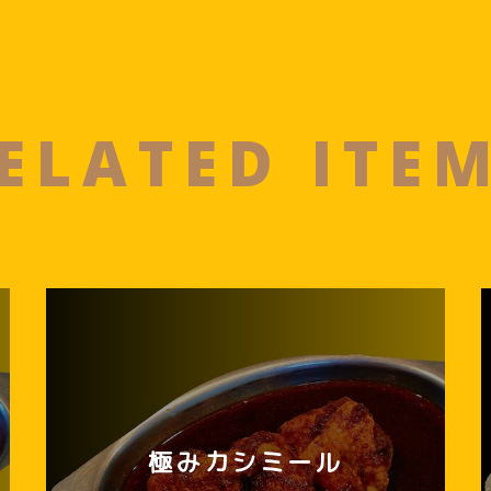
ELATED ITE
極みカシミール