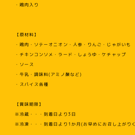
・鶏肉入り
【原材料】
・鶏肉・ソテーオニオン・人参・りんご・じゃがいも
・チキンコンソメ・ラード・しょうゆ・ケチャップ
・ソース
・牛乳・調味料(アミノ酸など)
・スパイス各種
【賞味期限】
※冷蔵・・・到着日より3日
※冷凍・・・到着日より1か月(お早めにお召し上がりく