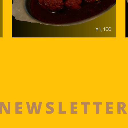
¥1,100
NEWSLETTE