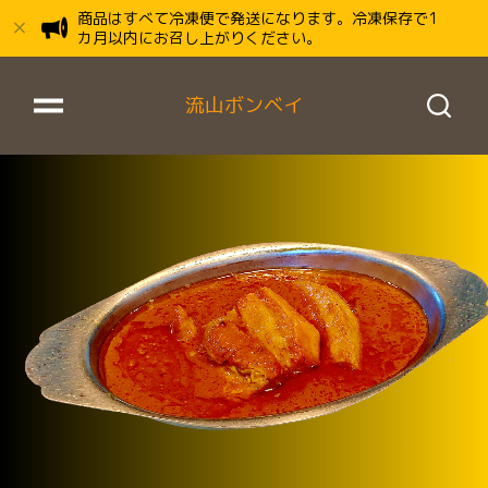
商品はすべて冷凍便で発送になります。冷凍保存で1
カ月以内にお召し上がりください。
流山ボンベイ