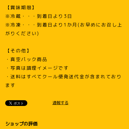
【賞味期限】
※冷蔵・・・到着日より3日
※冷凍・・・到着日より1か月(お早めにお召し上
がりください)
【その他】
・真空パック商品
・写真は調理イメージです
・送料はすべてクール便発送代金が含まれており
ます
通報する
ショップの評価