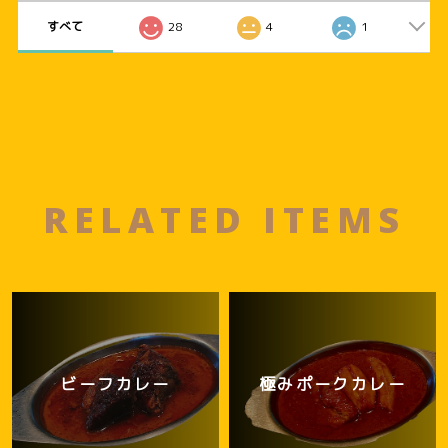
すべて
28
4
1
RELATED ITEMS
ビーフカレー
極みポークカレー