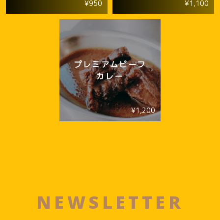
¥950
¥1,100
プレミアムビーフ
カレー
¥1,200
NEWSLETTER