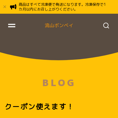
商品はすべて冷凍便で発送になります。冷凍保存で1
カ月以内にお召し上がりください。
流山ボンベイ
BLOG
クーポン使えます！