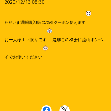
2020/12/13 08:30
ただいま通販購入時に5%引クーポン使えます
お一人様１回限りです
是非この機会に流山ボンベ
イでお使いください